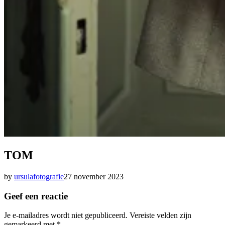
TOM
by
ursulafotografie
27 november 2023
Geef een reactie
Je e-mailadres wordt niet gepubliceerd.
Vereiste velden zijn
gemarkeerd met
*