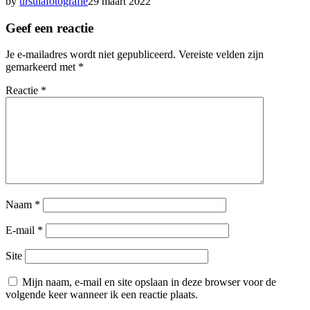
by
ursulafotografie
29 maart 2022
Geef een reactie
Je e-mailadres wordt niet gepubliceerd.
Vereiste velden zijn
gemarkeerd met
*
Reactie
*
Naam
*
E-mail
*
Site
Mijn naam, e-mail en site opslaan in deze browser voor de
volgende keer wanneer ik een reactie plaats.